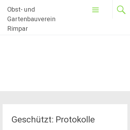
Zum
Obst- und
Inhalt
springen
Gartenbauverein
Rimpar
Geschützt: Protokolle