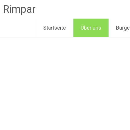
n Rimpar
Startseite
Über uns
Bürge