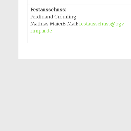
Festausschuss:
Ferdinand Grömling
Mathias MaierE-Mail:
festausschuss@ogv-
rimpar.de