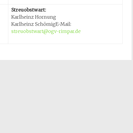
Streuobstwart:
Karlheinz Hornung
Karlheinz SchömigE-Mail:
streuobstwart@ogv-rimpar.de