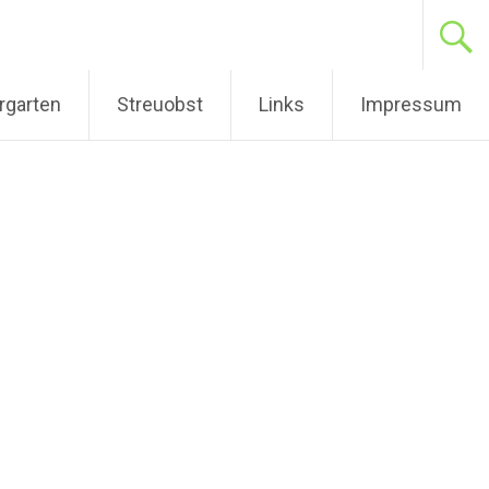
rgarten
Streuobst
Links
Impressum