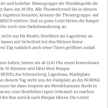
nte und beliebte Bläsergruppe der Musikkapelle die
gt dann um 18 Uhr. Alle Theaterfreund die in diesem
hr ergattern konnten, können die Theatergruppe auf
SCH erleben. Und zu guter Letzt bieten die Ranger
Uhr noch eine Fackelwanderung an.
 nicht nur für Kinder, Stockbrot am Lagerfeuer an.
lassen mit Sicherheit bei den Kleinen keine
m Tag natürlich auch seine Türen geöffnet, sodaß
zen haben, bieten wir ab 11.45 Uhr einen kostenlosen
alle 30 Minuten und fährt über Rimpar
 REWE), Am Scheuerberg, Lagerhaus, Marktplatz,
n diesem Tag steht uns der Parkplatz an der NORMA
 können Sie dann bequem am Wendehammer direkt in
 darum, vom Shuttlebus regen Gebrauch zu machen.
d der Bus zurück nach Rimpar fahren. Die Letzte