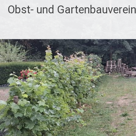
Zum
Obst- und Gartenbauverei
Inhalt
springen