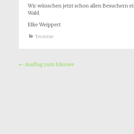
Wir wünschen jetzt schon allen Besuchern e
Wald.
Elke Weippert
Termine
Beitragsnavigation
←
Ausflug zum Edersee