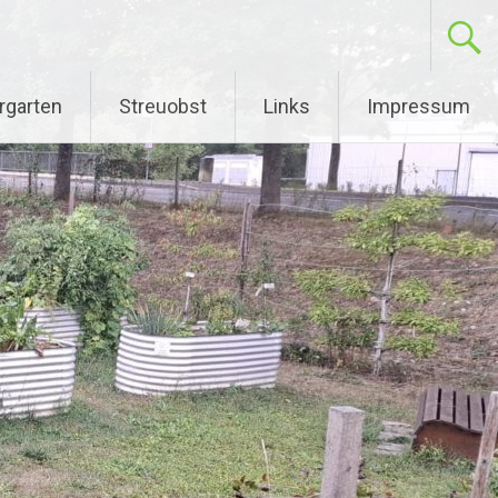
rgarten
Streuobst
Links
Impressum