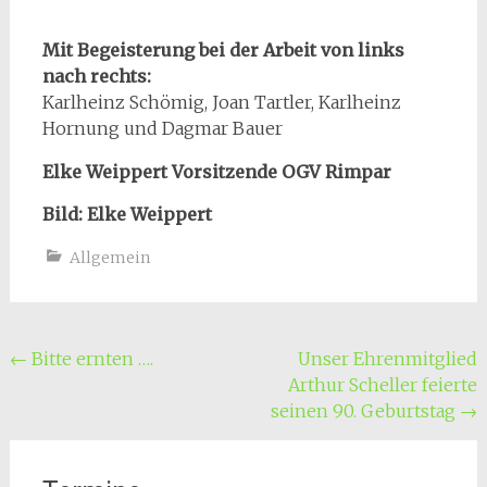
Mit Begeisterung bei der Arbeit von links
nach rechts:
Karlheinz Schömig, Joan Tartler, Karlheinz
Hornung und Dagmar Bauer
Elke Weippert
Vorsitzende OGV Rimpar
Bild: Elke Weippert
Allgemein
Beitragsnavigation
←
Bitte ernten ….
Unser Ehrenmitglied
Arthur Scheller feierte
seinen 90. Geburtstag
→