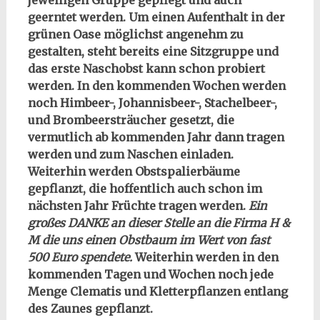
jeweiligen Gruppe gepflegt und auch
geerntet werden. Um einen Aufenthalt in der
grünen Oase möglichst angenehm zu
gestalten, steht bereits eine Sitzgruppe und
das erste Naschobst kann schon probiert
werden. In den kommenden Wochen werden
noch Himbeer-, Johannisbeer-, Stachelbeer-,
und Brombeersträucher gesetzt, die
vermutlich ab kommenden Jahr dann tragen
werden und zum Naschen einladen.
Weiterhin werden Obstspalierbäume
gepflanzt, die hoffentlich auch schon im
nächsten Jahr Früchte tragen werden.
Ein
großes DANKE an dieser Stelle an die Firma H &
M die uns einen Obstbaum im Wert von fast
500 Euro spendete.
Weiterhin werden in den
kommenden Tagen und Wochen noch jede
Menge Clematis und Kletterpflanzen entlang
des Zaunes gepflanzt.