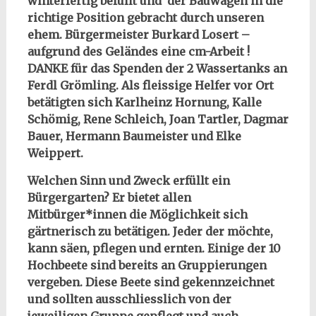
winterfertig befüllt und der Bauwagen in die
richtige Position gebracht durch unseren
ehem. Bürgermeister Burkard Losert –
aufgrund des Geländes eine cm-Arbeit !
DANKE für das Spenden der 2 Wassertanks an
Ferdl Grömling. Als fleissige Helfer vor Ort
betätigten sich Karlheinz Hornung, Kalle
Schömig, Rene Schleich, Joan Tartler, Dagmar
Bauer, Hermann Baumeister und Elke
Weippert.
Welchen Sinn und Zweck erfüllt ein
Bürgergarten? Er bietet allen
Mitbürger*innen die Möglichkeit sich
gärtnerisch zu betätigen. Jeder der möchte,
kann säen, pflegen und ernten. Einige der 10
Hochbeete sind bereits an Gruppierungen
vergeben. Diese Beete sind gekennzeichnet
und sollten ausschliesslich von der