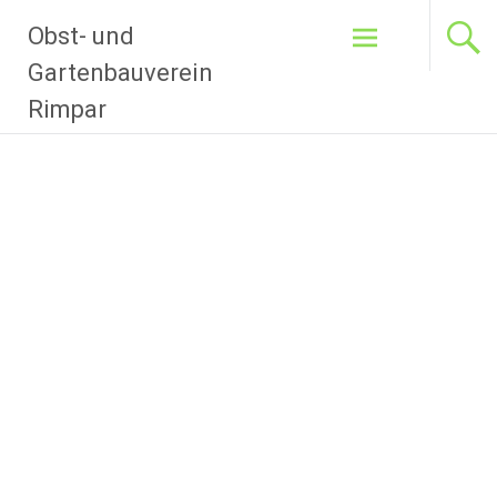
Zum
Obst- und
Inhalt
springen
Gartenbauverein
Rimpar