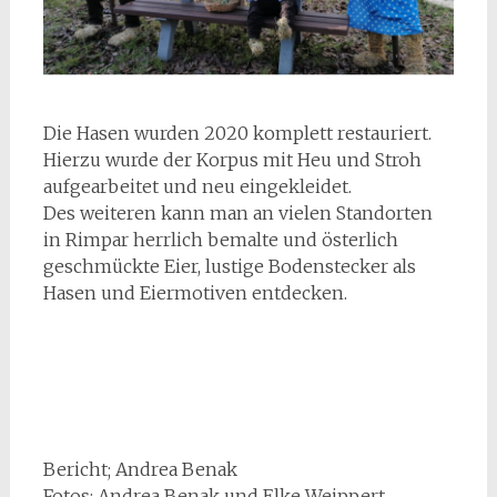
Die Hasen wurden 2020 komplett restauriert.
Hierzu wurde der Korpus mit Heu und Stroh
aufgearbeitet und neu eingekleidet.
Des weiteren kann man an vielen Standorten
in Rimpar herrlich bemalte und österlich
geschmückte Eier, lustige Bodenstecker als
Hasen und Eiermotiven entdecken.
Bericht; Andrea Benak
Fotos: Andrea Benak und Elke Weippert