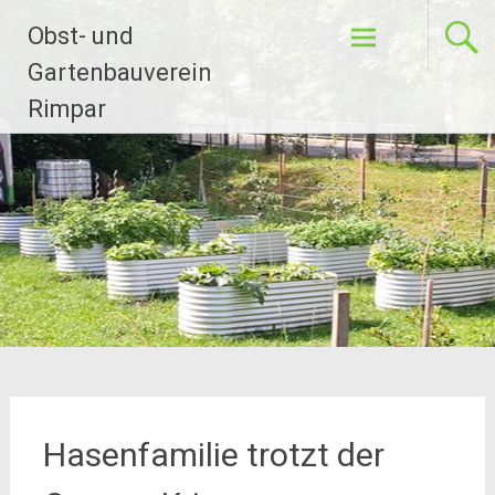
Zum
Obst- und
Inhalt
springen
Gartenbauverein
Rimpar
Hasenfamilie trotzt der