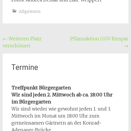
Allgemein
Beitragsnavigation
←
Weiteren Platz
Pflanzaktion OGV Rimpar
verschönert
→
Termine
Treffpunkt Bürgergarten
Wir sind jeden 2. Mittwoch ab ca. 18:00 Uhr
im Bürgergarten
Wir sind wieder wie gewohnt jeden 1. und 3.
Mittwoch im Monat um 18:00 Uhr zum
gemeinsamen Gärtnern an der Konrad-
Adenauer-Brücke